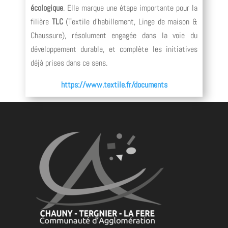
écologique
. Elle marque une étape importante pour la
filière
TLC
(Textile d’habillement, Linge de maison &
Chaussure), résolument engagée dans la voie du
développement durable, et complète les initiatives
déjà prises dans ce sens.
https://www.textile.fr/documents