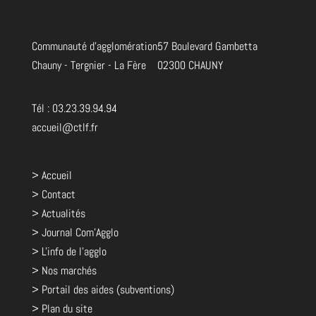
Communauté d'agglomération
57 Boulevard Gambetta
Chauny - Tergnier - La Fère
02300 CHAUNY
Tél : 03.23.39.94.94
accueil@ctlf.fr
> Accueil
> Contact
> Actualités
> Journal Com'Agglo
> L'info de l'agglo
> Nos marchés
> Portail des aides (subventions)
> Plan du site