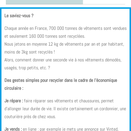
Le saviez-vous ?
Chaque année en France, 700 000 tonnes de vêtements sont vendues
et seulement 160 000 tonnes sont recyclées.
Nous jetons en moyenne 12 kg de vêtements par an et par habitant,
moins de 3kg sont recyclés !
Alors, comment donner une seconde vie à nos vêtements démodés,
usagés, trop petits, etc. ?
Des gestes simples pour recycler dans le cadre de l’économique
circulaire :
Je répare :
faire réparer ses vêtements et chaussures, permet
d’allonger leur durée de vie. Il existe certainement un cordonnier, une
couturière près de chez vous.
Je vends :
en ligne : par exemple je mets une annonce sur Vinted,