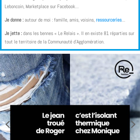
Leboncoin, Marketplace sur Facebook…
Je donne :
autour de moi : famille, amis, voisins,
ressourceries
…
Je jette :
dans les bennes « Le Relais ». Il en existe 81 réparties sur
tout le territoire de la Communauté d’Agglomération.