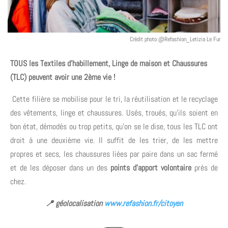
Crédit photo @Refashion_Letizia Le Fur
TOUS les Textiles d’habillement, Linge de maison et Chaussures
(TLC) peuvent avoir une 2
ème
vie !
Cette filière se mobilise pour le tri, la réutilisation et le recyclage
des vêtements, linge et chaussures. Usés, troués, qu’ils soient en
bon état, démodés ou trop petits, qu’on se le dise, tous les TLC ont
droit à une deuxième vie. Il suffit de les trier, de les mettre
propres et secs, les chaussures liées par paire dans un sac fermé
et de les déposer dans un des
points d’apport volontaire
près de
chez.
📍 géolocalisation
www.refashion.fr/citoyen