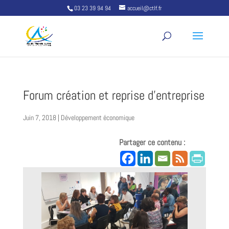
03 23 39 94 94
accueil@ctlf.fr
Forum création et reprise d’entreprise
Juin 7, 2018
|
Développement économique
Partager ce contenu :