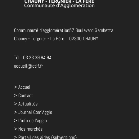
Communauté d'agglomération
57 Boulevard Gambetta
Chauny - Tergnier - La Fère
02300 CHAUNY
Tél : 03.23.39.94.94
accueil@ctlf.fr
> Accueil
> Contact
> Actualités
> Journal Com'Agglo
> L'info de l'agglo
> Nos marchés
> Portail des aides (subventions)